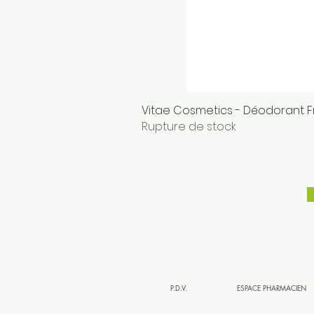
Vitae Cosmetics - Déodorant F
Rupture de stock
P.D.V.
ESPACE PHARMACIEN