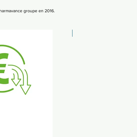
Pharmavance groupe en 2016.
Exclusivité web