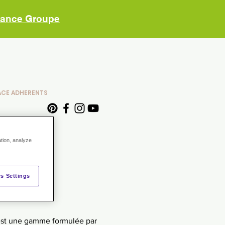
vance Groupe
ACE ADHERENTS
ation, analyze
s Settings
est une gamme formulée par