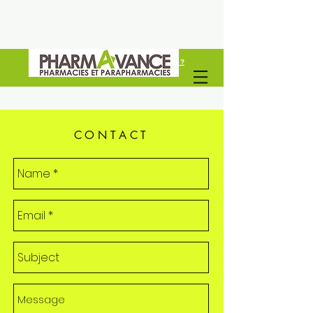
Vous êtes un professionel de santé ?
Découvrez Pharmavance Groupe
CONTACT