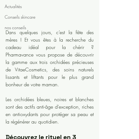
Actualités
Conseils skincare
nos conseils
Dans quelques jours, c’est la fête des 
mères ! Et vous êtes à la recherche du 
cadeau idéal pour la chérir ? 
Pharmavance vous propose de découvrir 
la gamme aux trois orchidées précieuses 
de VitaeCosmetics, des soins naturels 
lissants et liftants pour le plus grand 
bonheur de votre maman. 
Les orchidées bleues, noires et blanches 
sont des actifs anti-âge d’exception, riches 
en antioxydants pour protéger sa peau et 
la régénérer au quotidien.
Découvrez le rituel en 3 