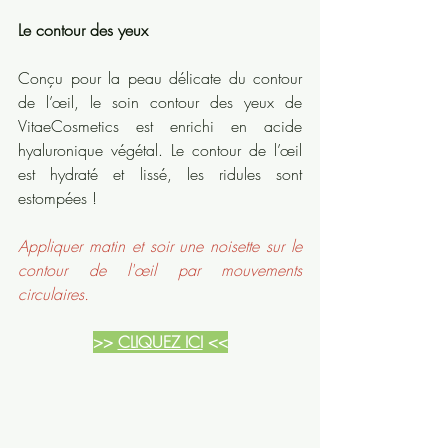
Le contour des yeux
Conçu pour la peau délicate du contour 
de l’œil, le soin contour des yeux de 
VitaeCosmetics est enrichi en acide 
hyaluronique végétal. Le contour de l’œil 
est hydraté et lissé, les ridules sont 
estompées ! 
Appliquer matin et soir une noisette sur le 
contour de l'œil par mouvements 
circulaires. 
>> 
CLIQUEZ ICI
 <<