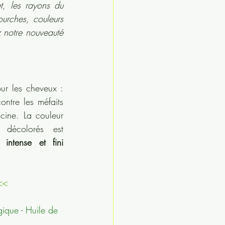
, les rayons du 
ourches, couleurs 
 notre nouveauté 
ur les cheveux : 
ontre les méfaits 
cine. La couleur 
écolorés est 
 intense et fini 
<<
ique - Huile de 