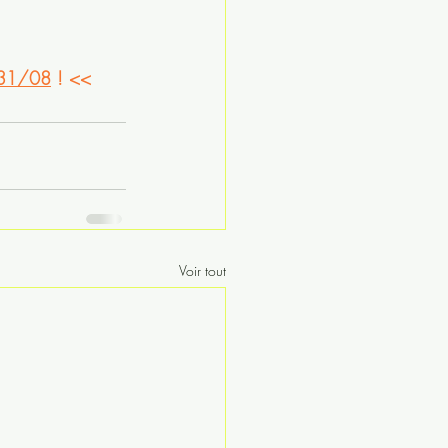
 31/08
 ! <<
Voir tout