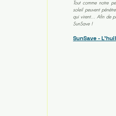
Tout comme notre pea
soleil peuvent pénétre
qui virent... Afin de
SunSave ! 
SunSave - L'hui