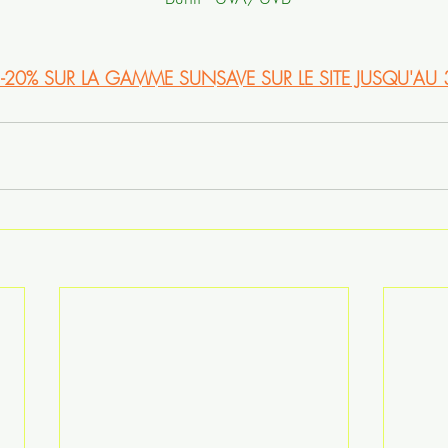
E -20% SUR LA GAMME SUNSAVE SUR LE SITE JUSQU'AU