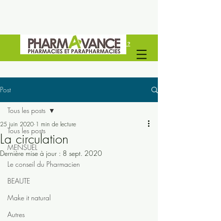
Vous êtes un professionel de santé ?
Découvrez Pharmavance Groupe
Post
Tous les posts
25 juin 2020
1 min de lecture
Tous les posts
La circulation
MENSUEL
Dernière mise à jour :
8 sept. 2020
Le conseil du Pharmacien
BEAUTE
Make it natural
Autres