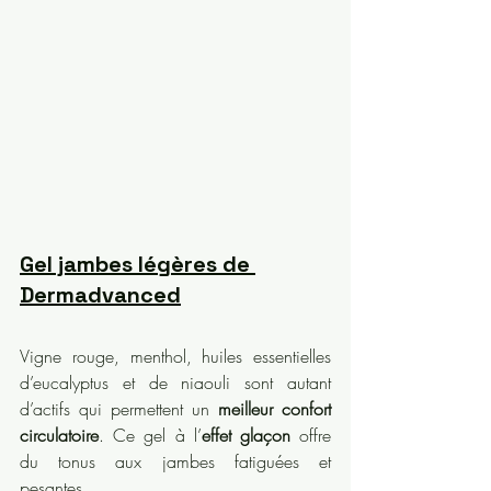
Gel jambes légères de 
Dermadvanced
Vigne rouge, menthol, huiles essentielles 
d’eucalyptus et de niaouli sont autant 
d’actifs qui permettent un 
meilleur confort 
circulatoire
. Ce gel à l’
effet glaçon
 offre 
du tonus aux jambes fatiguées et 
pesantes.