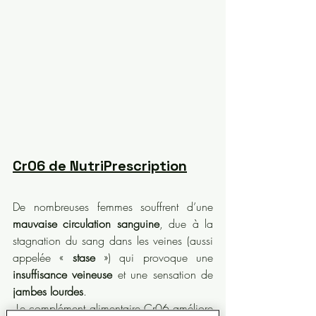
Cr06 de NutriPrescription
De nombreuses femmes souffrent d’une 
mauvaise circulation sanguine
, due à la 
stagnation du sang dans les veines (aussi 
appelée « 
stase
 ») qui provoque une 
insuffisance veineuse
 et une sensation de 
jambes lourdes
.
 Le complément alimentaire Cr06 améliore 