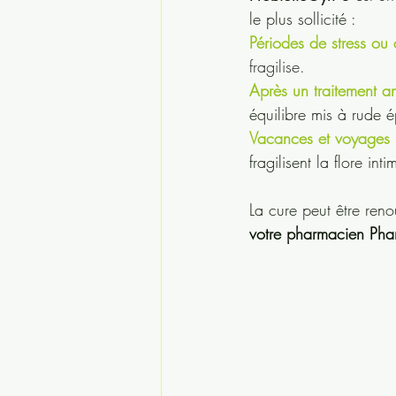
le plus sollicité :
Périodes de stress ou
fragilise.
Après un traitement 
équilibre mis à rude 
Vacances et voyages
fragilisent la flore inti
La cure peut être reno
votre pharmacien Ph