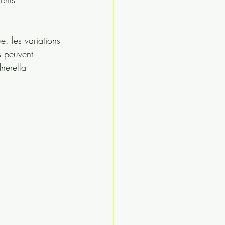
ue, les variations 
s peuvent 
nerella 