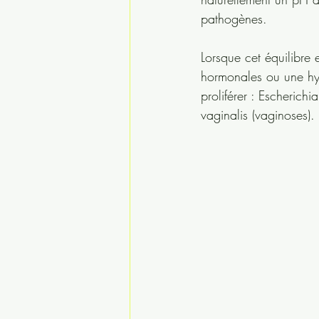
pathogènes.
Lorsque cet équilibre e
hormonales ou une hyg
proliférer : Escherich
vaginalis (vaginoses).