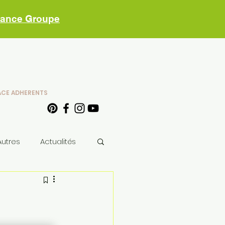
vance Groupe
ACE ADHERENTS
Autres
Actualités