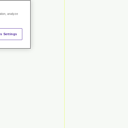
05
ation, analyze
s Settings