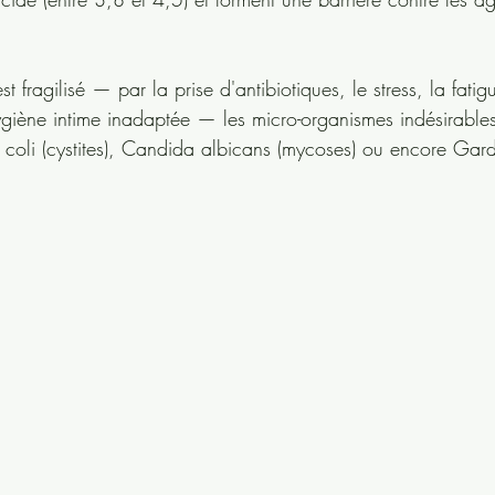
st fragilisé — par la prise d'antibiotiques, le stress, la fatig
iène intime inadaptée — les micro-organismes indésirable
ia coli (cystites), Candida albicans (mycoses) ou encore Gard