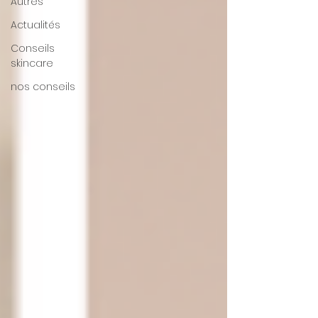
Autres
Actualités
Conseils
skincare
nos conseils