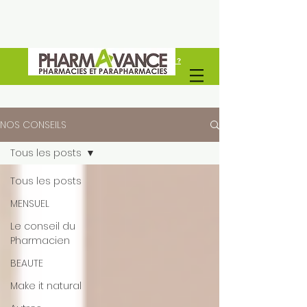
Vous êtes un professionel de santé ?
Découvrez Pharmavance Groupe
NOS CONSEILS
Tous les posts
Tous les posts
MENSUEL
Le conseil du
Pharmacien
BEAUTE
Make it natural