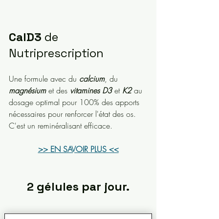
CalD3
 de 
Nutriprescription
Une formule avec du 
calcium
, du 
magnésium
 et des 
vitamines D3
 et 
K2
 au 
dosage optimal pour 100% des apports 
nécessaires pour renforcer l'état des os. 
C'est un reminéralisant efficace.
>> EN SAVOIR PLUS <<
2 gélules par jour.