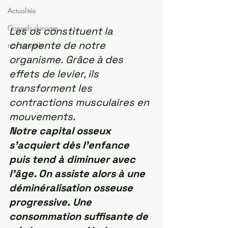
Actualités
Conseils skincare
Les os constituent la 
charpente de notre 
nos conseils
organisme. Grâce à des 
effets de levier, ils 
transforment les 
contractions musculaires en 
mouvements. 
Notre capital osseux 
s’acquiert dès l’enfance 
puis tend à diminuer avec 
l’âge. On assiste alors à une 
déminéralisation osseuse 
progressive. Une 
consommation suffisante de 