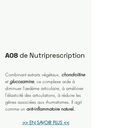
A08
 de Nutriprescription
Combinant extraits végétaux, 
chondroïtine
et 
glucosamine
, ce complexe aide à 
diminuer l’œdème articulaire, à améliorer 
l'élasticité des articulations, à réduire les 
gênes associées aux rhumatismes. Il agit 
comme un 
anti-inflammatoire naturel.
>> EN SAVOIR PLUS <<