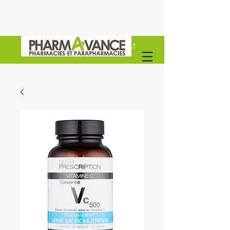
Vous êtes un professionel de santé ?
Découvrez Pharmavance Groupe