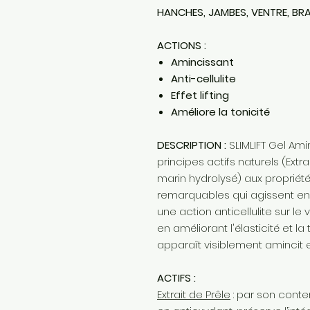
HANCHES, JAMBES, VENTRE, BR
ACTIONS :
Amincissant
Anti-cellulite
Effet lifting
Améliore la tonicité
DESCRIPTION :
SLIMLIFT Gel Am
principes actifs naturels (Extrai
marin hydrolysé) aux propriété
remarquables qui agissent en 
une action anticellulite sur le 
en améliorant l'élasticité et la
apparaît visiblement amincit 
ACTIFS :
Extrait de Prêle
: par son conten