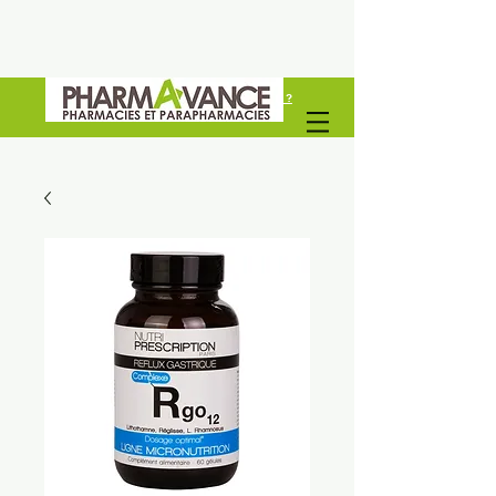
Vous êtes un professionel de santé ?
Découvrez Pharmavance Groupe