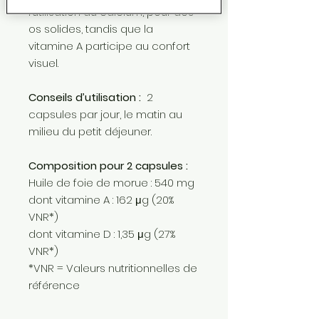
l’utilisation du calcium, pour des
os solides, tandis que la
vitamine A participe au confort
visuel.
Conseils d’utilisation :
2
capsules par jour, le matin au
milieu du petit déjeuner.
Composition pour 2 capsules :
Huile de foie de morue : 540 mg
dont vitamine A : 162 μg (20%
VNR*)
dont vitamine D : 1,35 μg (27%
VNR*)
*VNR = Valeurs nutritionnelles de
référence