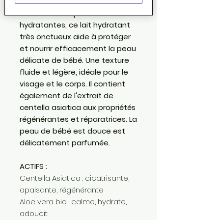
d'amande douce et d'aloe vera
bio aux vertus protectrices et
hydratantes, ce lait hydratant
très onctueux aide à protéger
et nourrir efficacement la peau
délicate de bébé. Une texture
fluide et légère, idéale pour le
visage et le corps. Il contient
également de l'extrait de
centella asiatica aux propriétés
régénérantes et réparatrices. La
peau de bébé est douce est
délicatement parfumée.
ACTIFS :
Centella Asiatica : cicatrisante,
apaisante, régénérante
Aloe vera bio : calme, hydrate,
adoucit