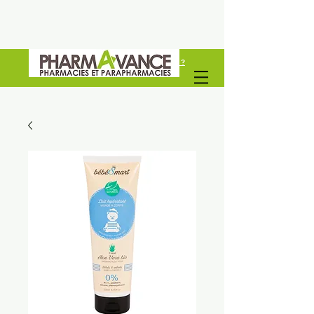
Vous êtes un professionel de santé ?
Découvrez Pharmavance Groupe