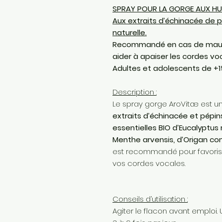
SPRAY POUR LA GORGE AUX HUIL
Aux extraits d’échinacée de 
naturelle.
Recommandé en cas de maux 
aider à apaiser les cordes vo
Adultes et adolescents de +1
Description :
Le spray gorge AroVitæ est u
extraits d’échinacée et pépi
essentielles BIO d’Eucalyptus 
Menthe arvensis, d’Origan co
est recommandé pour favorise
vos cordes vocales.
Conseils d’utilisation :
Agiter le flacon avant emploi. 