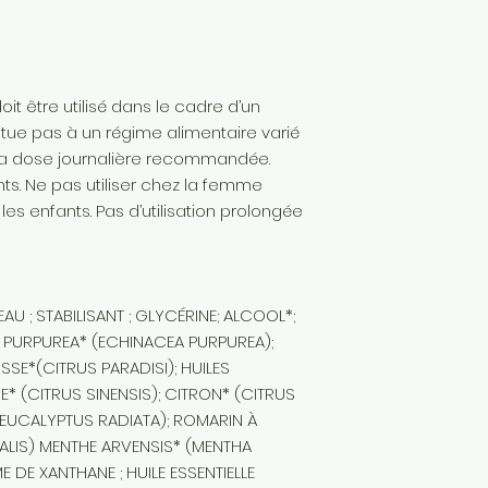
t être utilisé dans le cadre d’un
itue pas à un régime alimentaire varié
 la dose journalière recommandée.
ts. Ne pas utiliser chez la femme
 les enfants. Pas d’utilisation prolongée
EAU ; STABILISANT ; GLYCÉRINE; ALCOOL*;
E PURPUREA* (ECHINACEA PURPUREA);
SSE*(CITRUS PARADISI); HUILES
* (CITRUS SINENSIS); CITRON* (CITRUS
(EUCALYPTUS RADIATA); ROMARIN À
ALIS) MENTHE ARVENSIS* (MENTHA
 DE XANTHANE ; HUILE ESSENTIELLE