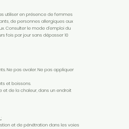
s utiliser en présence de femmes
fants, de personnes allergiques aux
aux. Consulter le mode d’emploi du
ieurs fois par jour sans dépasser 10
ts. Ne pas avaler. Ne pas appliquer
ts et boissons.
e et de la chaleur, dans un endroit
:
stion et de pénétration dans les voies