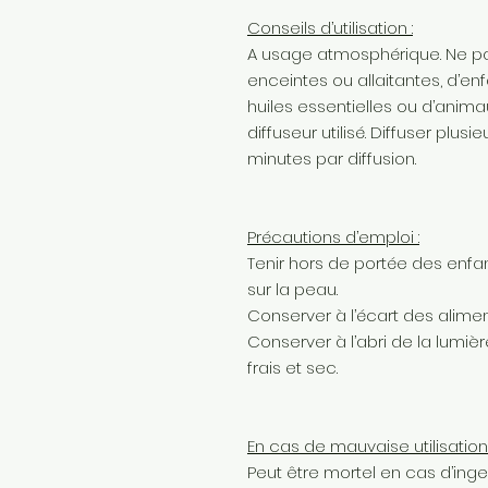
Conseils d’utilisation :
A usage atmosphérique. Ne pa
enceintes ou allaitantes, d’en
huiles essentielles ou d’anim
diffuseur utilisé. Diffuser plus
minutes par diffusion.
Précautions d’emploi :
Tenir hors de portée des enfan
sur la peau.
Conserver à l’écart des alimen
Conserver à l’abri de la lumièr
frais et sec.
En cas de mauvaise utilisation 
Peut être mortel en cas d’inge