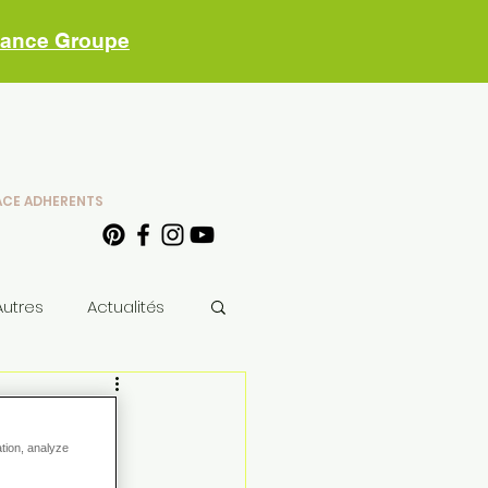
vance Groupe
ACE ADHERENTS
Autres
Actualités
ation, analyze