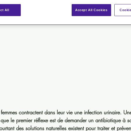
en - Juillet 2018 
ct All
Accept All Cookies
Cookie
 femmes contractent dans leur vie une infection urinaire. Un
 que le premier réflexe est de demander un antibiotique à 
urtant des solutions naturelles existent pour traiter et préven