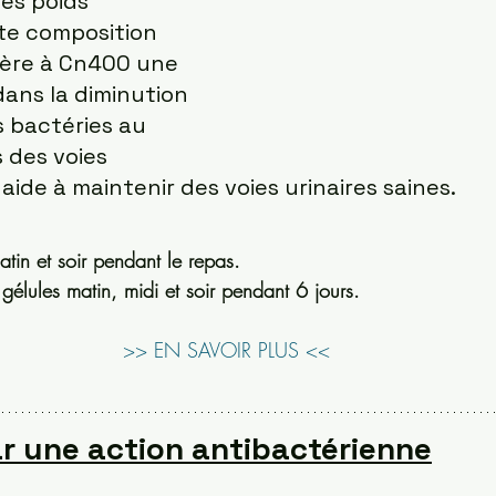
les poids 
tte composition 
fère à Cn400 une 
dans la diminution 
s bactéries au 
 des voies 
 aide à maintenir des voies urinaires saines.
tin et soir pendant le repas.
 gélules matin, midi et soir pendant 6 jours.
>> EN SAVOIR PLUS <<
par une action antibactérienne