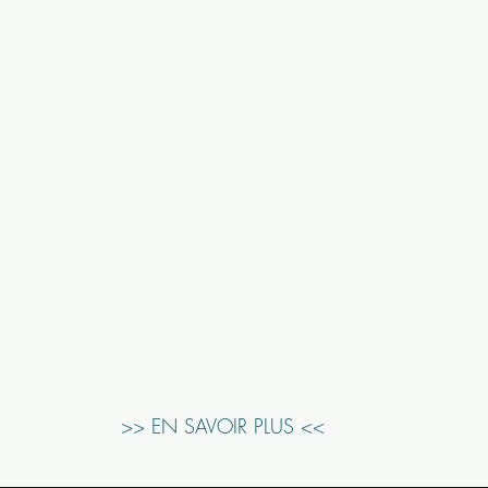
>> EN SAVOIR PLUS <<