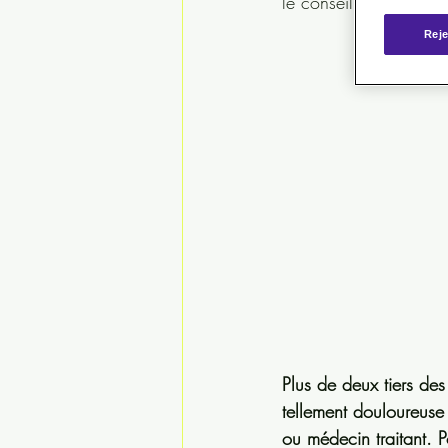
le conseil du pharmaci
Reje
Plus de deux tiers des
tellement douloureuse
ou médecin traitant. Po