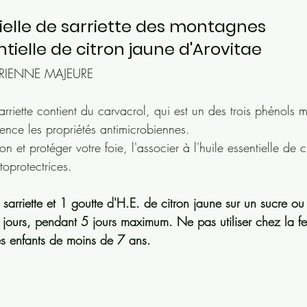
tielle de sarriette des montagnes
ntielle de citron jaune d'Arovitae
RIENNE MAJEURE 
 sarriette contient du carvacrol, qui est un des trois phénols
ence les propriétés antimicrobiennes. 
tion et protéger votre foie, l'associer à l'huile essentielle de c
oprotectrices. 
sarriette et 1 goutte d'H.E. de citron jaune sur un sucre ou
is par jours, pendant 5 jours maximum. Ne pas utiliser chez la
ni les enfants de moins de 7 ans. 