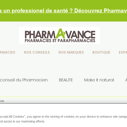
s un professionel de santé ? Découvrez Pharma
RMACIES
NOS CONSEILS
NOS MARQUES
BOUTIQUE
ESP
 conseil du Pharmacien
BEAUTE
Make it natural
ure
seils
e cystite sans antibiotique
Accept All Cookies”, you agree to the storing of cookies on your device to enhance site navig
vr. 2019
nd assist in our marketing efforts.