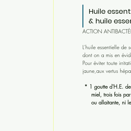
Huile essen
& huile esse
ACTION ANTIBACTÉ
L'huile essentielle de
dont on a mis en évid
Pour éviter toute irrita
jaune,aux vertus hépat
* 1 goutte d'H.E. de 
     miel, trois fo
     ou allaitante, 