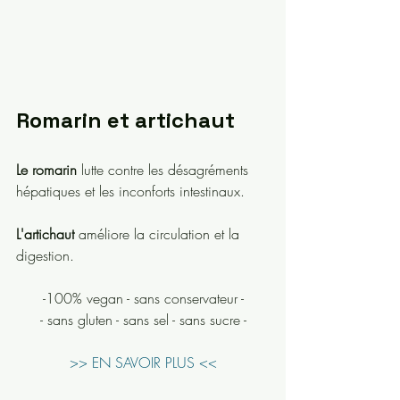
Romarin et artichaut
Le romarin
 lutte contre les désagréments 
hépatiques et les inconforts intestinaux.
L'artichaut
 améliore la circulation et la 
digestion.
-100% vegan - sans conservateur -
- sans gluten - sans sel - sans sucre -
>> EN SAVOIR PLUS <<