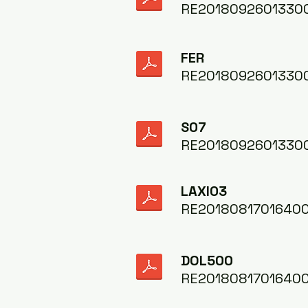
RE2018092601330
FER
RE2018092601330
S07
RE2018092601330
LAXI03
RE2018081701640
DOL500
RE2018081701640