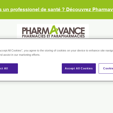
s un professionel de santé ? Découvrez Pharma
RMACIES
NOS CONSEILS
NOS MARQUES
BOUTIQUE
ESP
Accept All Cookies”, you agree to the storing of cookies on your device to enhance site navig
nd assist in our marketing efforts.
ct All
Accept All Cookies
Cookie