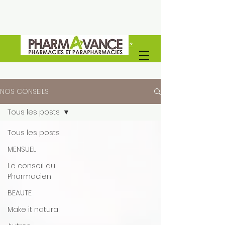
Vous êtes un professionel de santé ?
Découvrez Pharmavance Groupe
NOS CONSEILS
Tous les posts
Tous les posts
MENSUEL
Le conseil du
Pharmacien
BEAUTE
Make it natural