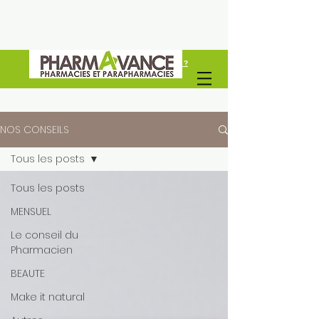
Vous êtes un professionel de santé ?
Découvrez Pharmavance Groupe
NOS CONSEILS
Tous les posts
Tous les posts
MENSUEL
Le conseil du
Pharmacien
BEAUTE
Make it natural