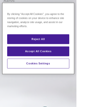
Autres
Actualités
By clicking “Accept All Cookies”, you agree to the
Conseils
storing of cookies on your device to enhance site
skincare
navigation, analyze site usage, and assist in our
marketing efforts.
nos conseils
Reject All
Accept All Cookies
Cookies Settings