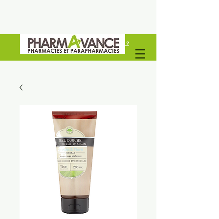
Vous êtes un professionel de santé ?
Découvrez Pharmavance Groupe