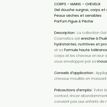
CORPS – MAINS – CHEVEUX
Gel douche surgras, corps et c
Peaux sèches et sensibles
Parfum Figue & Pèche
Description :
La collection Ge
Cosmetics est
enrichie à l'hu
hydratantes, nutritives et pr
et sa
formule haute toléranc
corps et les cheveux en leur a
vous envelopper par sa
mouss
Conseils d’application :
Appliq
cheveux mouillés en massant d
Précautions d’emploi :
Eviter 
contact, rincer abondamment à
convient pas aux enfants de 