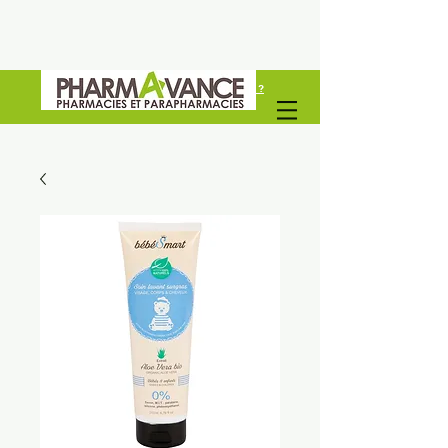
Vous êtes un professionel de santé ?
Découvrez Pharmavance Groupe