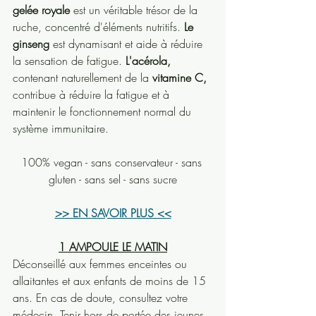
gelée royale
 est un véritable trésor de la 
ruche, concentré d'éléments nutritifs. 
Le 
ginseng
 est dynamisant et aide à réduire 
la sensation de fatigue. 
L'acérola,
contenant naturellement de la 
vitamine C,
contribue à réduire la fatigue et à 
maintenir le fonctionnement normal du 
système immunitaire.
100% vegan - sans conservateur - sans 
gluten - sans sel - sans sucre
>> EN SAVOIR PLUS <<
1 AMPOULE LE MATIN
Déconseillé aux femmes enceintes ou 
allaitantes et aux enfants de moins de 15 
ans. En cas de doute, consultez votre 
médecin. Tenir hors de portée des jeunes 