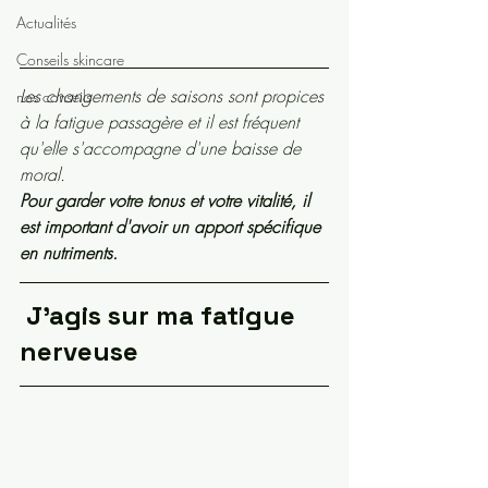
Actualités
Conseils skincare
Les changements de saisons sont propices 
nos conseils
à la fatigue passagère et il est fréquent 
qu'elle s'accompagne d'une baisse de 
moral.
Pour garder votre tonus et votre vitalité, il 
est important d'avoir un apport spécifique 
en nutriments.
 J'agis sur ma fatigue 
nerveuse 