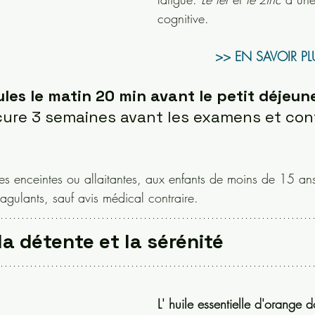
cognitive.
>> EN SAVOIR PL
ules le matin 20 min avant le petit déjeune
ure 3 semaines avant les examens et cont
s enceintes ou allaitantes, aux enfants de moins de 15 ans
agulants, sauf avis médical contraire.
la détente et la sérénité
L' huile essentielle d'orange 