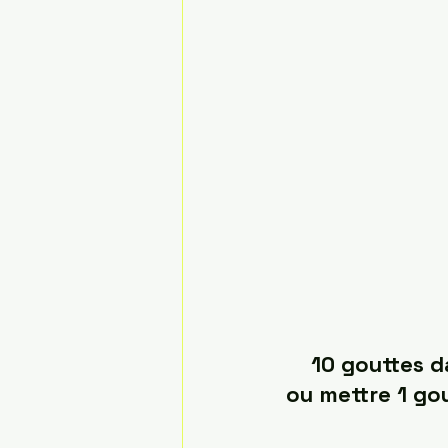
10 gouttes d
ou mettre 1 gou