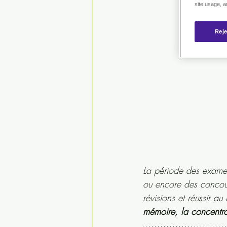
site usage, a
Reje
La période des examen
ou encore des concours
révisions et réussir au
mémoire, la concentrat