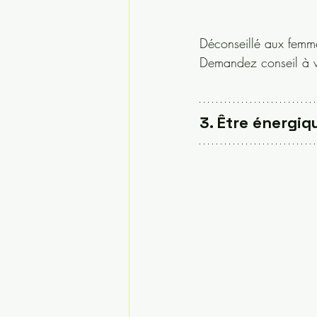
Déconseillé aux femme
Demandez conseil à v
3. Être énergiqu