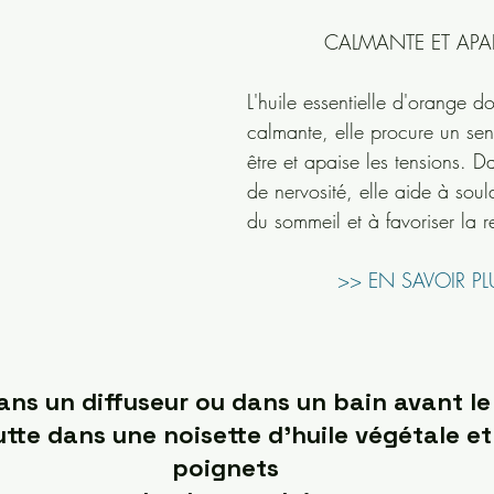
CALMANTE ET APA
L'huile essentielle d'orange d
calmante, elle procure un sen
être et apaise les tensions. D
de nervosité, elle aide à soul
du sommeil et à favoriser la r
>> EN SAVOIR PL
ans un diffuseur ou dans un bain avant le
tte dans une noisette d'huile végétale et
poignets