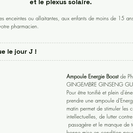
et le plexus solaire.
s enceintes ou allaitantes, aux enfants de moins de 15 ans
otre pharmacien. 
e le jour J !
Ampoule Energie Boost
 de Ph
GINGEMBRE GINSENG G
Pour être tonifié et plein d'éne
prendre une ampoule d'Energi
matin permet de stimuler les 
intellectuelles, de lutter contre
 passagère et le manque de tonus ! Une 
bonne mise en condition pour 