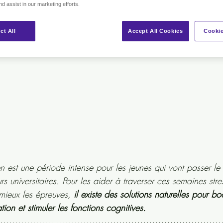
nd assist in our marketing efforts.
ct All
Accept All Cookies
Cookie
 est une période intense pour les jeunes qui vont passer le 
 universitaires. Pour les aider à traverser ces semaines stre
 mieux les épreuves,
 il existe des solutions naturelles pour bo
ion et stimuler les fonctions cognitives.