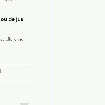
ou de jus 
ou allaitante.
! 