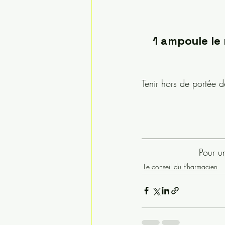
1 ampoule le 
Tenir hors de portée d
Pour u
Le conseil du Pharmacien