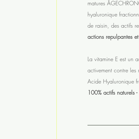
matures ÂGECHRONO e
hyaluronique fractionn
de raisin, des actifs 
actions repulpantes et
La vitamine E est un 
activement contre les 
Acide Hyaluronique fra
100% actifs naturels -