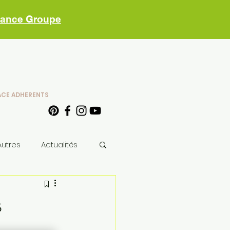
vance Groupe
ACE ADHERENTS
Autres
Actualités
s