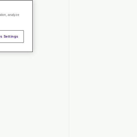
ation, analyze
s Settings