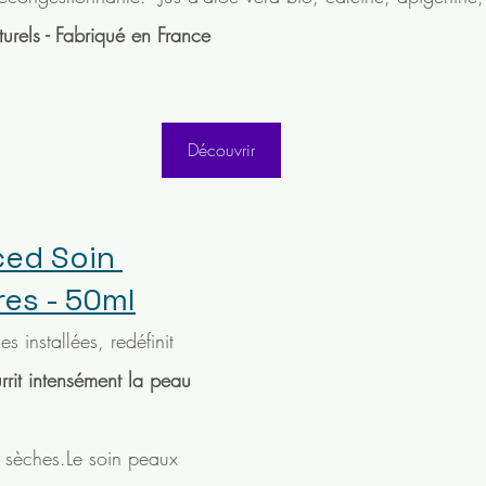
urels - Fabriqué en France
Découvrir
ed Soin 
es - 50ml
es installées, redéfinit 
rrit intensément la peau 
 sèches.Le soin peaux 