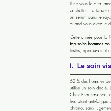
Il ne vous le dira jam
cachette. Il a tapé « 
un sérum dans le rayon
quand vous avez le d
Cette année pour la Fêt
top soins hommes pour
testés, approuvés et 
I.  Le soin 
62 % des hommes de 3
utilise un soin dédié.
Chez Pharmavance, 
hydratant anti-fatigu
chrono, sans jugemen