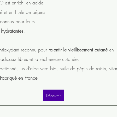
st enrichi en acide 
é et en huile de pépins 
reconnus pour leurs 
 hydratantes.
antioxydant reconnu pour 
ralentir le vieillissement cutané
 en l
radicaux libres et la sécheresse cutanée.
ctionné, jus d'aloe vera bio, huile de pépin de raisin, vit
 Fabriqué en France
Découvrir