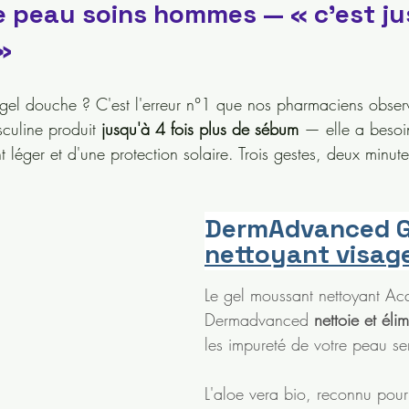
ine peau soins hommes — « c'est ju
»
 gel douche ? C'est l'erreur n°1 que nos pharmaciens obser
uline produit 
jusqu'à 4 fois plus de sébum
 — elle a besoi
 léger et d'une protection solaire. Trois gestes, deux minute
DermAdvanced G
nettoyant visag
Le gel moussant nettoyant Ac
Dermadvanced 
nettoie et éli
les impureté de votre peau se
L'aloe vera bio, reconnu pour